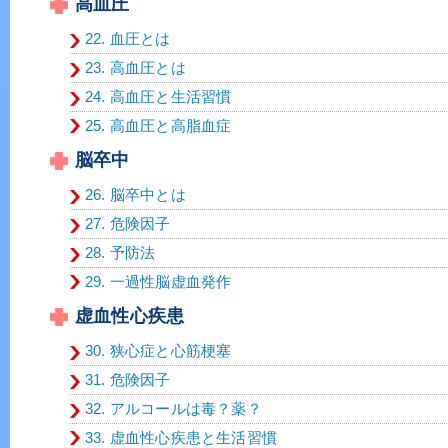
高血圧
22. 血圧とは
23. 高血圧とは
24. 高血圧と生活習慣
25. 高血圧と高脂血症
脳卒中
26. 脳卒中とは
27. 危険因子
28. 予防法
29. 一過性脳虚血発作
虚血性心疾患
30. 狭心症と心筋梗塞
31. 危険因子
32. アルコールは毒？薬？
33. 虚血性心疾患と生活習慣