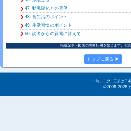
47. 動脈硬化との関係
48. 食生活のポイント
49. 生活習慣のポイント
50. 読者からの質問に答えて
掲載記事・図表の無断転用を禁じます。©2006
トップに戻る ▶
一無、二少、三多は日
©2006-20