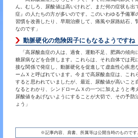
ん。むしろ、尿酸値は高いけれど、まだ何の症状も出
症』の人たちの方が多いのです。このいわゆる予備軍
習慣を改善したり、早期治療して、痛風や尿路結石、
なのです」
動脈硬化の危険因子にもなるようですね
「高尿酸血症の人は、過食、運動不足、肥満の傾向
糖尿病などを合併します。これらは、それ自体では死
接な関係で発症し、動脈硬化を促進して虚血性心疾患
ームＸと呼ばれています。今まで高尿酸血症は、これ
すると思われていましたが、最近、尿酸値が高いこと
なるとわかり、シンドロームＸの一つに加えようと考
尿酸値をあげないようにすることが大切で、その予防
ょう」
※記事内容、肩書、所属等は公開当時のものです