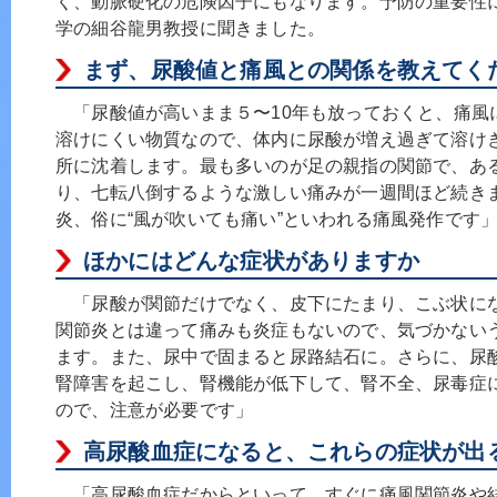
く、動脈硬化の危険因子にもなります。予防の重要性
学の細谷龍男教授に聞きました。
まず、尿酸値と痛風との関係を教えてく
「尿酸値が高いまま５〜10年も放っておくと、痛風
溶けにくい物質なので、体内に尿酸が増え過ぎて溶け
所に沈着します。最も多いのが足の親指の関節で、あ
り、七転八倒するような激しい痛みが一週間ほど続き
炎、俗に“風が吹いても痛い”といわれる痛風発作です
ほかにはどんな症状がありますか
「尿酸が関節だけでなく、皮下にたまり、こぶ状に
関節炎とは違って痛みも炎症もないので、気づかない
ます。また、尿中で固まると尿路結石に。さらに、尿
腎障害を起こし、腎機能が低下して、腎不全、尿毒症
ので、注意が必要です」
高尿酸血症になると、これらの症状が出
「高尿酸血症だからといって、すぐに痛風関節炎や