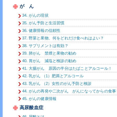
が ん
34. がんの現状
35. がん予防と生活習慣
36. 健康情報の信頼性
37. 野菜と果物、何をどれだけ食べれはよい？
38. サプリメントは有効？
39. 肺がん 禁煙と果物の勧め
40. 胃がん 減塩と検診の勧め
41. 大腸がん 原因の半分はたばことアルコール！
42. 乳がん （1）肥満とアルコール
43. 乳がん （2）女性のがん予防と検診
44. がんの再発や二次がん がんになってからの食事
45. がんの健康情報
高尿酸血症
46. 尿酸とは