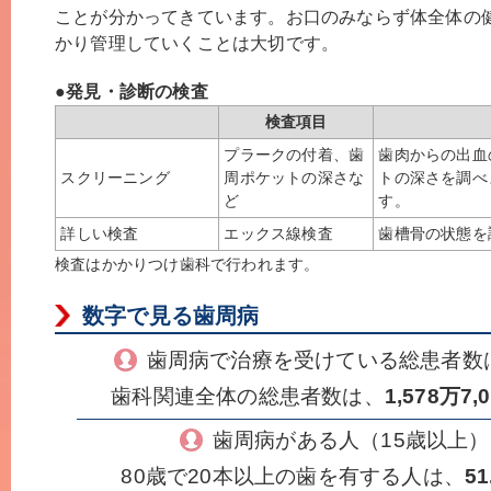
ことが分かってきています。お口のみならず体全体の
かり管理していくことは大切です。
●発見・診断の検査
検査項目
プラークの付着、歯
歯肉からの出血
スクリーニング
周ポケットの深さな
トの深さを調べ
ど
す。
詳しい検査
エックス線検査
歯槽骨の状態を
検査はかかりつけ歯科で行われます。
数字で見る歯周病
歯周病で治療を受けている総患者数
歯科関連全体の総患者数は、
1,578万7,
歯周病がある人（15歳以上
80歳で20本以上の歯を有する人は、
51