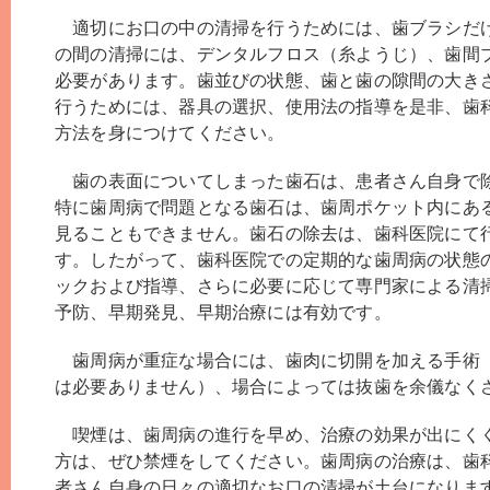
適切にお口の中の清掃を行うためには、歯ブラシだ
の間の清掃には、デンタルフロス（糸ようじ）、歯間
必要があります。歯並びの状態、歯と歯の隙間の大き
行うためには、器具の選択、使用法の指導を是非、歯
方法を身につけてください。
歯の表面についてしまった歯石は、患者さん自身で
特に歯周病で問題となる歯石は、歯周ポケット内にあ
見ることもできません。歯石の除去は、歯科医院にて
す。したがって、歯科医院での定期的な歯周病の状態
ックおよび指導、さらに必要に応じて専門家による清
予防、早期発見、早期治療には有効です。
歯周病が重症な場合には、歯肉に切開を加える手術
は必要ありません）、場合によっては抜歯を余儀なく
喫煙は、歯周病の進行を早め、治療の効果が出にく
方は、ぜひ禁煙をしてください。歯周病の治療は、歯
者さん自身の日々の適切なお口の清掃が土台になりま