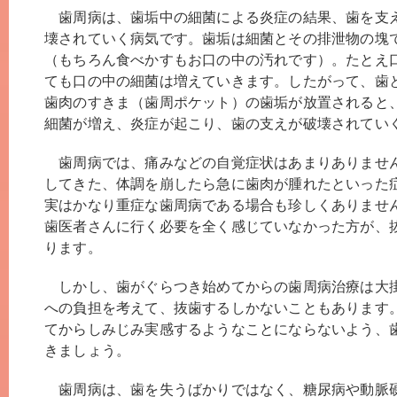
歯周病は、歯垢中の細菌による炎症の結果、歯を支
壊されていく病気です。歯垢は細菌とその排泄物の塊
（もちろん食べかすもお口の中の汚れです）。たとえ
ても口の中の細菌は増えていきます。したがって、歯
歯肉のすきま（歯周ポケット）の歯垢が放置されると
細菌が増え、炎症が起こり、歯の支えが破壊されてい
歯周病では、痛みなどの自覚症状はあまりありませ
してきた、体調を崩したら急に歯肉が腫れたといった
実はかなり重症な歯周病である場合も珍しくありませ
歯医者さんに行く必要を全く感じていなかった方が、
ります。
しかし、歯がぐらつき始めてからの歯周病治療は大
への負担を考えて、抜歯するしかないこともあります
てからしみじみ実感するようなことにならないよう、
きましょう。
歯周病は、歯を失うばかりではなく、糖尿病や動脈