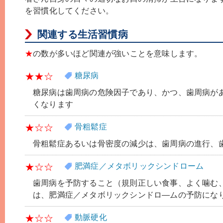
を習慣化してください。
関連する生活習慣病
★
の数が多いほど関連が強いことを意味します。
★★☆
糖尿病
糖尿病は歯周病の危険因子であり、かつ、歯周病が
くなります
★☆☆
骨粗鬆症
骨粗鬆症あるいは骨密度の減少は、歯周病の進行、
★☆☆
肥満症／メタボリックシンドローム
歯周病を予防すること（規則正しい食事、よく噛む
は、肥満症／メタボリックシンドロ―ムの予防にな
★☆☆
動脈硬化