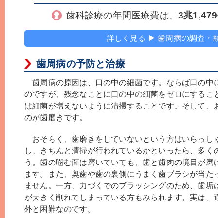
歯科診療の年間医療費は、
3兆1,47
詳しく見る ▶ 歯周病の調査・
歯周病の予防と治療
歯周病の原因は、口の中の細菌です。ならば口の中
のですが、残念なことに口の中の細菌をゼロにするこ
は細菌が増えないように清掃することです。そして、
のが歯磨きです。
おそらく、歯磨きをしていないという方はいらっし
し、きちんと清掃が行われているかといったら、多く
う。歯の噛む面は磨いていても、歯と歯肉の境目が磨
ます。また、奥歯や歯の裏側にうまく歯ブラシが当た
ません。一方、力づくでのブラッシングのため、歯垢
が大きく削れてしまっている方もみられます。実は、
外と困難なのです。