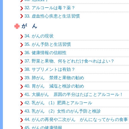
32. アルコールは毒？薬？
33. 虚血性心疾患と生活習慣
が ん
34. がんの現状
35. がん予防と生活習慣
36. 健康情報の信頼性
37. 野菜と果物、何をどれだけ食べれはよい？
38. サプリメントは有効？
39. 肺がん 禁煙と果物の勧め
40. 胃がん 減塩と検診の勧め
41. 大腸がん 原因の半分はたばことアルコール！
42. 乳がん （1）肥満とアルコール
43. 乳がん （2）女性のがん予防と検診
44. がんの再発や二次がん がんになってからの食事
45. がんの健康情報