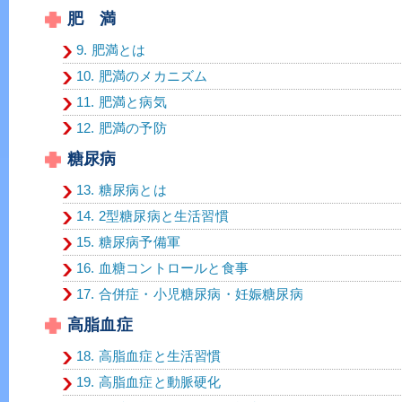
肥 満
9. 肥満とは
10. 肥満のメカニズム
11. 肥満と病気
12. 肥満の予防
糖尿病
13. 糖尿病とは
14. 2型糖尿病と生活習慣
15. 糖尿病予備軍
16. 血糖コントロールと食事
17. 合併症・小児糖尿病・妊娠糖尿病
高脂血症
18. 高脂血症と生活習慣
19. 高脂血症と動脈硬化