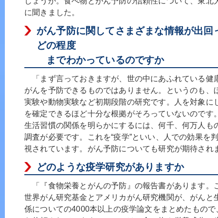
しょうか。食べ物とがん予防の信頼性について、東北
に聞きました。
がん予防に関してさまざまな情報が出回
どの程度
までわかっているのですか
「まず言っておきますが、世の中にあふれている健
がんを予防できるものではありません。というのも、
実験や動物実験など初期段階の研究です。人を対象に
を確定できるほど十分な根拠がそろっていないのです
生活習慣の関係を明らかにするには、何千、何万人も
調査が必要です。これを“疫学”といい、人での効果を
視されています。がん予防についても研究が期待され
どのような疫学研究がありますか
「『食物栄養とがんの予防』の報告書があります。これ
世界がん研究基金とアメリカがん研究機関が、がんと
係についての4000本以上の疫学論文をまとめたもの