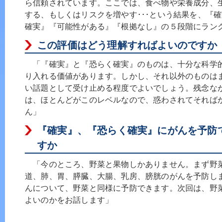
ら信頼されています。ここでは、食べ物や栄養成分、
する、もしくはリスクを増やす･･･という結果を、『
確実』『可能性がある』『根拠なし』の５段階にラン
この評価はどう理解すればよいのですか
「『確実』と『恐らく確実』のものは、十分な科学
り入れる価値があります。しかし、それ以外のものは
い話題として受け止める程度でよいでしょう。残念な
は、ほとんどがこのレベルなので、惑わされてそれば
ん」
『確実』、『恐らく確実』にがんを予防
すか
「今のところ、野菜と果物しかありません。まず野
道、肺、胃、膵臓、大腸、乳房、膀胱のがんを予防し
んについて、野菜と同様に予防できます。次回は、野
よいのかをお話します」