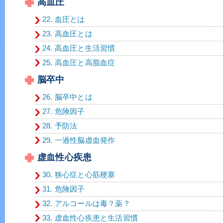
高血圧
22. 血圧とは
23. 高血圧とは
24. 高血圧と生活習慣
25. 高血圧と高脂血症
脳卒中
26. 脳卒中とは
27. 危険因子
28. 予防法
29. 一過性脳虚血発作
虚血性心疾患
30. 狭心症と心筋梗塞
31. 危険因子
32. アルコールは毒？薬？
33. 虚血性心疾患と生活習慣