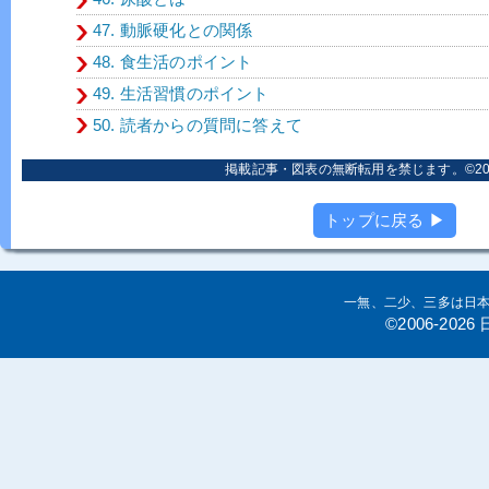
47. 動脈硬化との関係
48. 食生活のポイント
49. 生活習慣のポイント
50. 読者からの質問に答えて
掲載記事・図表の無断転用を禁じます。©2006
トップに戻る ▶
一無、二少、三多は日
©2006-20