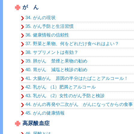
が ん
34. がんの現状
35. がん予防と生活習慣
36. 健康情報の信頼性
37. 野菜と果物、何をどれだけ食べれはよい？
38. サプリメントは有効？
39. 肺がん 禁煙と果物の勧め
40. 胃がん 減塩と検診の勧め
41. 大腸がん 原因の半分はたばことアルコール！
42. 乳がん （1）肥満とアルコール
43. 乳がん （2）女性のがん予防と検診
44. がんの再発や二次がん がんになってからの食事
45. がんの健康情報
高尿酸血症
46. 尿酸とは