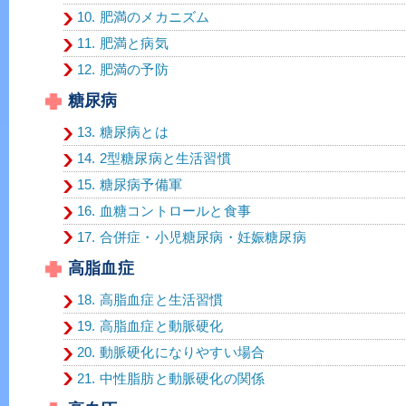
10. 肥満のメカニズム
11. 肥満と病気
12. 肥満の予防
糖尿病
13. 糖尿病とは
14. 2型糖尿病と生活習慣
15. 糖尿病予備軍
16. 血糖コントロールと食事
17. 合併症・小児糖尿病・妊娠糖尿病
高脂血症
18. 高脂血症と生活習慣
19. 高脂血症と動脈硬化
20. 動脈硬化になりやすい場合
21. 中性脂肪と動脈硬化の関係