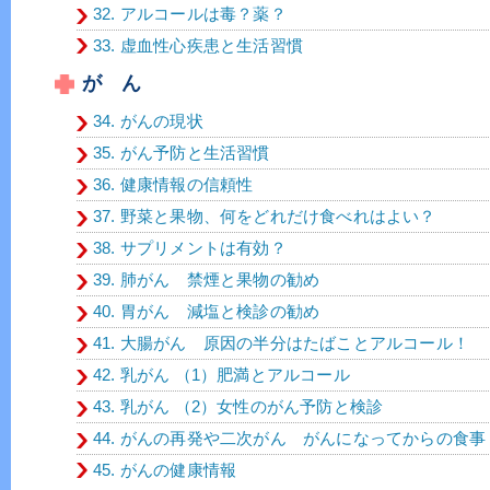
32. アルコールは毒？薬？
33. 虚血性心疾患と生活習慣
が ん
34. がんの現状
35. がん予防と生活習慣
36. 健康情報の信頼性
37. 野菜と果物、何をどれだけ食べれはよい？
38. サプリメントは有効？
39. 肺がん 禁煙と果物の勧め
40. 胃がん 減塩と検診の勧め
41. 大腸がん 原因の半分はたばことアルコール！
42. 乳がん （1）肥満とアルコール
43. 乳がん （2）女性のがん予防と検診
44. がんの再発や二次がん がんになってからの食事
45. がんの健康情報