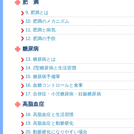
肥 満
9. 肥満とは
10. 肥満のメカニズム
11. 肥満と病気
12. 肥満の予防
糖尿病
13. 糖尿病とは
14. 2型糖尿病と生活習慣
15. 糖尿病予備軍
16. 血糖コントロールと食事
17. 合併症・小児糖尿病・妊娠糖尿病
高脂血症
18. 高脂血症と生活習慣
19. 高脂血症と動脈硬化
20. 動脈硬化になりやすい場合