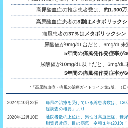
高尿酸血症の推定患者数は、
約1,300
高尿酸血症患者の
8割はメタボリック
痛風患者の
37％はメタボリックシン
尿酸値が9mg/dL台だと、6mg/dL
5年間の痛風発作発症率が4
尿酸値が10mg/dL以上だと、6mg/d
5年間の痛風発作発症率が6
*
「高尿酸血症・痛風の治療ガイドライン第2版」（日
痛風の治療を受けている総患者数は、130万人
2024年10月22日
礎調査の概要」より
通院者数の上位は、男性は高血圧症、糖
2020年12月10日
脂質異常症、目の病気 令和１年(2019