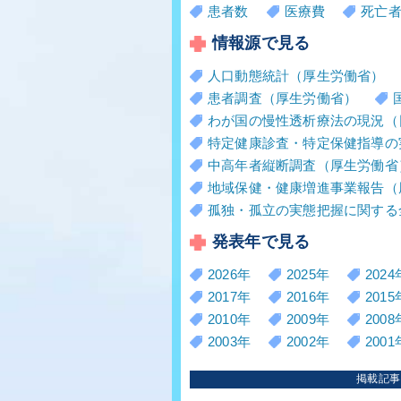
患者数
医療費
死亡
情報源で見る
人口動態統計（厚生労働省）
患者調査（厚生労働省）
わが国の慢性透析療法の現況（
特定健康診査・特定保健指導の
中高年者縦断調査（厚生労働省
地域保健・健康増進事業報告（
孤独・孤立の実態把握に関する
発表年で見る
2026年
2025年
2024
2017年
2016年
2015
2010年
2009年
2008
2003年
2002年
2001
掲載記事