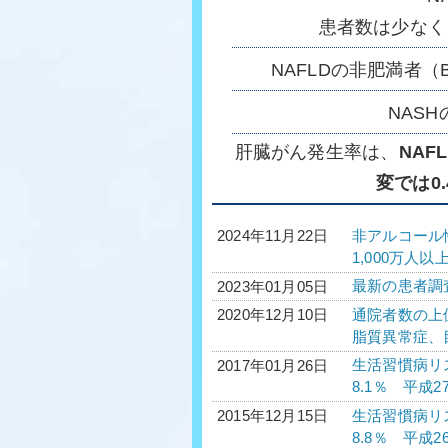
患者数は少なく
NAFLDの非肥満者（
NAS
肝臓がん発生率は、
NAF
変では0.
非アルコール
2024年11月22日
1,000万人以
最新の患者調
2023年01月05日
通院者数の上
2020年12月10日
脂質異常症、
生活習慣病リ
2017年01月26日
8.1％ 平成
生活習慣病リ
2015年12月15日
8.8％ 平成