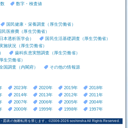
者数
数字・検査値
国民健康・栄養調査（厚生労働省）
国民医療費（厚生労働省）
日本透析医学会）
国民生活基礎調査（厚生労働省）
実施状況（厚生労働省）
）
歯科疾患実態調査（厚生労働省）
厚生労働省）
全国調査（内閣府）
その他の情報源
年
2023年
2020年
2019年
2018年
年
2014年
2013年
2012年
2011年
年
2007年
2006年
2005年
2004年
年
2000年
1999年
1998年
1997年
・図表の無断転用を禁じます。©2006-2026
soshinsha
All Rights Reserved.