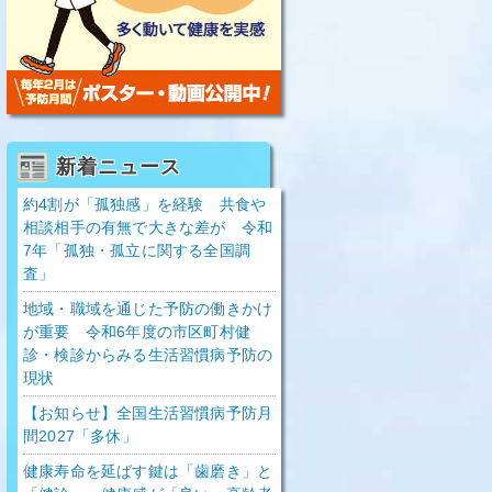
新着ニュース
約4割が「孤独感」を経験 共食や
相談相手の有無で大きな差が 令和
7年「孤独・孤立に関する全国調
査」
地域・職域を通じた予防の働きかけ
が重要 令和6年度の市区町村健
診・検診からみる生活習慣病予防の
現状
【お知らせ】全国生活習慣病予防月
間2027「多休」
健康寿命を延ばす鍵は「歯磨き」と