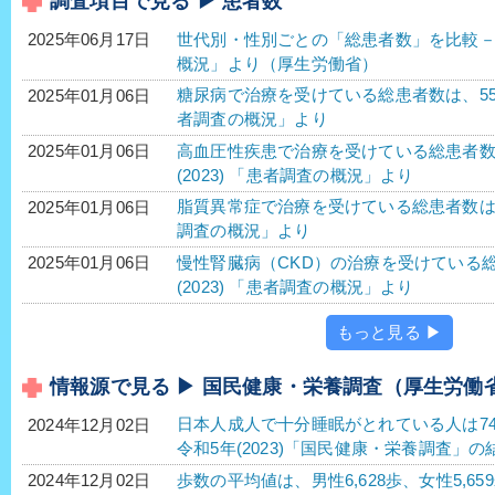
調査項目で見る ▶ 患者数
世代別・性別ごとの「総患者数」を比較－令
2025年06月17日
概況」より（厚生労働省）
糖尿病で治療を受けている総患者数は、552万2
2025年01月06日
者調査の概況」より
高血圧性疾患で治療を受けている総患者数は、1
2025年01月06日
(2023) 「患者調査の概況」より
脂質異常症で治療を受けている総患者数は、40
2025年01月06日
調査の概況」より
慢性腎臓病（CKD）の治療を受けている総患
2025年01月06日
(2023) 「患者調査の概況」より
もっと見る ▶
情報源で見る ▶ 国民健康・栄養調査（厚生労働
日本人成人で十分睡眠がとれている人は74
2024年12月02日
令和5年(2023)「国民健康・栄養調査」の
歩数の平均値は、男性6,628歩、女性5,65
2024年12月02日