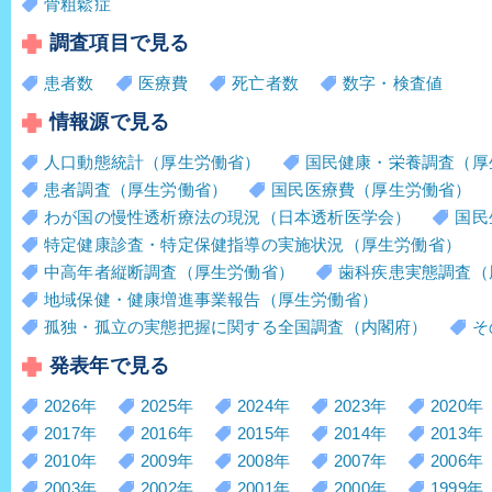
骨粗鬆症
調査項目で見る
患者数
医療費
死亡者数
数字・検査値
情報源で見る
人口動態統計（厚生労働省）
国民健康・栄養調査（厚
患者調査（厚生労働省）
国民医療費（厚生労働省）
わが国の慢性透析療法の現況（日本透析医学会）
国民
特定健康診査・特定保健指導の実施状況（厚生労働省）
中高年者縦断調査（厚生労働省）
歯科疾患実態調査（
地域保健・健康増進事業報告（厚生労働省）
孤独・孤立の実態把握に関する全国調査（内閣府）
そ
発表年で見る
2026年
2025年
2024年
2023年
2020年
2017年
2016年
2015年
2014年
2013年
2010年
2009年
2008年
2007年
2006年
2003年
2002年
2001年
2000年
1999年