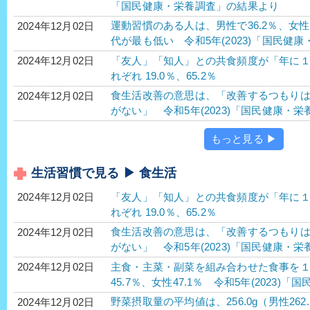
「国民健康・栄養調査」の結果より
運動習慣のある人は、男性で36.2％、女性で
2024年12月02日
代が最も低い 令和5年(2023)「国民健
「友人」「知人」との共食頻度が「年に
2024年12月02日
れぞれ 19.0％、65.2％
食生活改善の意思は、「改善するつもり
2024年12月02日
がない」 令和5年(2023)「国民健康・
もっと見る ▶
生活習慣で見る ▶ 食生活
「友人」「知人」との共食頻度が「年に
2024年12月02日
れぞれ 19.0％、65.2％
食生活改善の意思は、「改善するつもり
2024年12月02日
がない」 令和5年(2023)「国民健康・
主食・主菜・副菜を組み合わせた食事を
2024年12月02日
45.7％、女性47.1％ 令和5年(2023)
野菜摂取量の平均値は、256.0g（男性262.
2024年12月02日