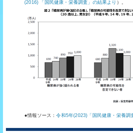
(2016) 「国民健康・栄養調査」の結果より
）。
●情報ソース：
令和5年(2023)「国民健康・栄養