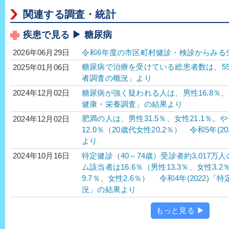
関連する調査・統計
疾患で見る ▶ 糖尿病
令和6年度の市区町村健診・検診からみる
2026年06月29日
糖尿病で治療を受けている総患者数は、552万2
2025年01月06日
者調査の概況」より
糖尿病が強く疑われる人は、男性16.8％、女性
2024年12月02日
健康・栄養調査」の結果より
肥満の人は、男性31.5％、女性21.1％。
2024年12月02日
12.0％（20歳代女性20.2％） 令和5年
より
特定健診（40～74歳）受診者約3,017
2024年10月16日
ム該当者は16.6％（男性13.3％、女性3.
9.7％、女性2.6％） 令和4年(2022
況」の結果より
もっと見る ▶