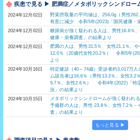
疾患で見る ▶ 肥満症／メタボリックシンドロー
野菜摂取量の平均値は、256.0g（男性262.
2024年12月02日
有意に減少 令和5年(2023)「国民健康
糖尿病が強く疑われる人は、男性16.8％、女性
2024年12月02日
健康・栄養調査」の結果より
肥満の人は、男性31.5％、女性21.1％。
2024年12月02日
12.0％（20歳代女性20.2％） 令和5年
より
特定健診（40～74歳）受診者約3,017
2024年10月16日
ム該当者は16.6％（男性13.3％、女性3.
9.7％、女性2.6％） 令和4年(2022
況」の結果より
メタボリックシンドロームが強く疑われる人
2024年10月15日
予備群の人は、男性 23.8％、女性7.2％－
査」の結果より
もっと見る ▶