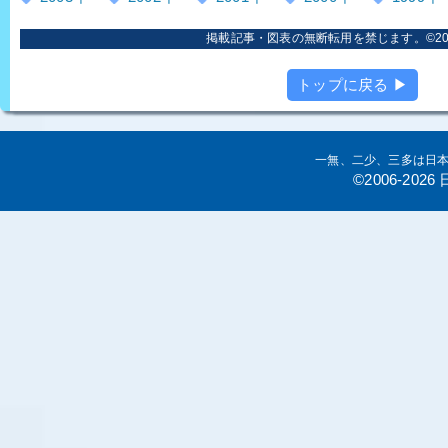
掲載記事・図表の無断転用を禁じます。©2006
トップに戻る ▶
一無、二少、三多は日
©2006-20