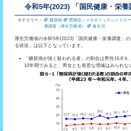
令和5年(2023) 「国民健康・栄
カテゴリー：
糖尿病
肥満症／メタボリックシンドロ
養調査（厚生労働省）
食生活
厚生労働省の令和5年(2023)「国民健康・栄養調査
る状況」は以下となっています。
「糖尿病が強く疑われる者」の割合は男性16.8％、
10年間でみると、男女とも有意な増減はみられな