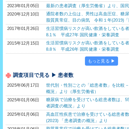
最新の患者調査（厚生労働省）より、国
2023年01月05日
通院者数の上位は、男性は高血圧症、糖
2020年12月10日
脂質異常症、目の病気 令和１年(2019
生活習慣病リスクが高い飲酒をしている者の
2017年01月26日
8.1％ 平成27年 国民健康・栄養調査
生活習慣病リスクが高い飲酒をしている者の
2015年12月15日
8.8％ 平成26年 国民健康・栄養調査
もっと見る ▶
調査項目で見る ▶ 患者数
世代別・性別ごとの「総患者数」を比較－令
2025年06月17日
概況」より（厚生労働省）
糖尿病で治療を受けている総患者数は、552万2
2025年01月06日
者調査の概況」より
高血圧性疾患で治療を受けている総患者数は、1
2025年01月06日
(2023) 「患者調査の概況」より
脂質異常症で治療を受けている総患者数は、40
2025年01月06日