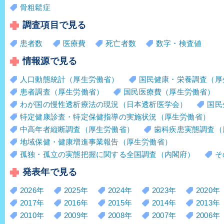
骨粗鬆症
調査項目で見る
患者数
医療費
死亡者数
数字・検査値
情報源で見る
人口動態統計（厚生労働省）
国民健康・栄養調査（厚
患者調査（厚生労働省）
国民医療費（厚生労働省）
わが国の慢性透析療法の現況（日本透析医学会）
国民
特定健康診査・特定保健指導の実施状況（厚生労働省）
中高年者縦断調査（厚生労働省）
歯科疾患実態調査（
地域保健・健康増進事業報告（厚生労働省）
孤独・孤立の実態把握に関する全国調査（内閣府）
そ
発表年で見る
2026年
2025年
2024年
2023年
2020年
2017年
2016年
2015年
2014年
2013年
2010年
2009年
2008年
2007年
2006年