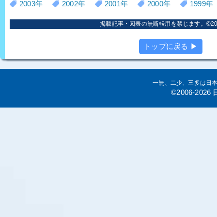
2003年
2002年
2001年
2000年
1999年
掲載記事・図表の無断転用を禁じます。©2006
トップに戻る ▶
一無、二少、三多は日
©2006-20