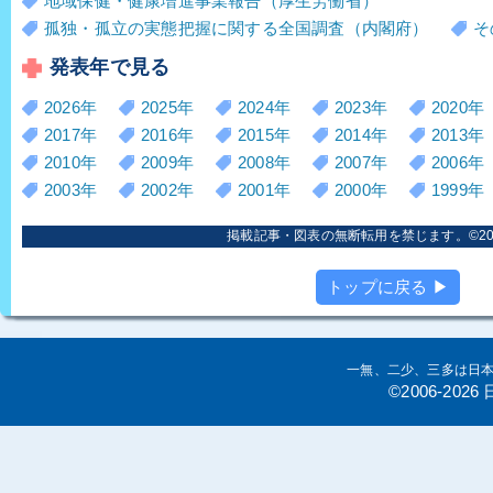
地域保健・健康増進事業報告（厚生労働省）
孤独・孤立の実態把握に関する全国調査（内閣府）
そ
発表年で見る
2026年
2025年
2024年
2023年
2020年
2017年
2016年
2015年
2014年
2013年
2010年
2009年
2008年
2007年
2006年
2003年
2002年
2001年
2000年
1999年
掲載記事・図表の無断転用を禁じます。©2006
トップに戻る ▶
一無、二少、三多は日
©2006-20