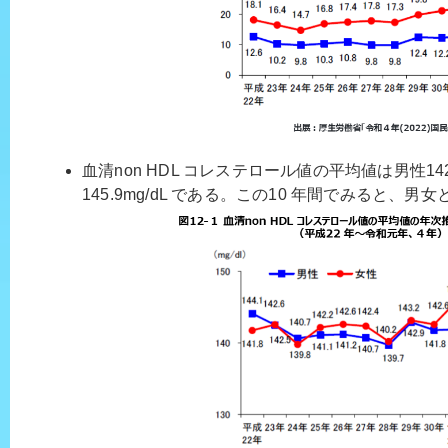
血清non HDL コレステロール値の平均値は男性142.
145.9mg/dL である。この10 年間でみると、