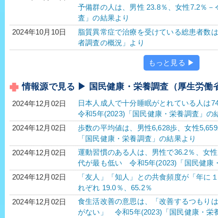
予備群の人は、男性 23.8％、女性7.2％－
査」の結果より
脂質異常症で治療を受けている総患者数は、4
2024年10月10日
者調査の概況」より
もっと見る ▶
情報源で見る ▶ 国民健康・栄養調査（厚生労働
日本人成人で十分睡眠がとれている人は74
2024年12月02日
令和5年(2023)「国民健康・栄養調査」の
歩数の平均値は、男性6,628歩、女性5,65
2024年12月02日
「国民健康・栄養調査」の結果より
運動習慣のある人は、男性で36.2％、女性で
2024年12月02日
代が最も低い 令和5年(2023)「国民健
「友人」「知人」との共食頻度が「年に
2024年12月02日
れぞれ 19.0％、65.2％
食生活改善の意思は、「改善するつもり
2024年12月02日
がない」 令和5年(2023)「国民健康・