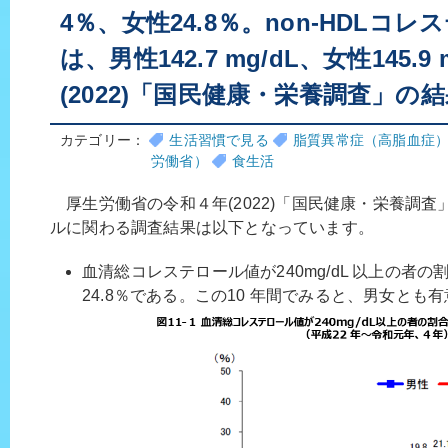
4％、女性24.8％。non-HDLコ
は、男性142.7 mg/dL、女性145.
(2022)「国民健康・栄養調査」の
カテゴリー：
生活習慣で見る
脂質異常症（高脂血症
労働省）
食生活
厚生労働省の令和４年(2022)「国民健康・栄養調
ルに関わる調査結果は以下となっています。
血清総コレステロール値が240mg/dL 以上の者の
24.8％である。この10 年間でみると、男女とも