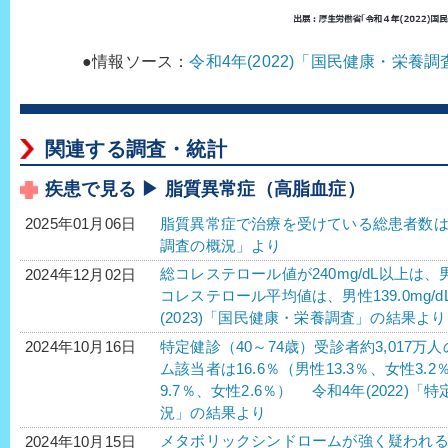
●情報ソース：
令和4年(2022)「国民健康・栄養
関連する調査・統計
疾患で見る ▶ 脂質異常症（高脂血症）
脂質異常症で治療を受けている総患者数は、40
2025年01月06日
調査の概況」より
総コレステロール値が240mg/dL以上は、男性
2024年12月02日
コレステロール平均値は、男性139.0mg/dL
(2023)「国民健康・栄養調査」の結果より
特定健診（40～74歳）受診者約3,017
2024年10月16日
ム該当者は16.6％（男性13.3％、女性3.
9.7％、女性2.6％） 令和4年(2022
況」の結果より
メタボリックシンドロームが強く疑われる人
2024年10月15日