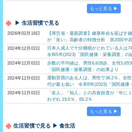
もっと見る ▶
▶ 生活習慣で見る
【厚労省・最新調査】健康寿命を延ばす
2026年02月18日
が「良い」高齢者の特徴分析 第20回中
日本人成人で十分睡眠がとれている人は74
2024年12月02日
令和5年(2023)「国民健康・栄養調査」の
歩数の平均値は、男性6,628歩、女性5,65
2024年12月02日
「国民健康・栄養調査」の結果より
運動習慣のある人は、男性で36.2％、女性で
2024年12月02日
代が最も低い 令和5年(2023)「国民健
「友人」「知人」との共食頻度が「年に
2024年12月02日
れぞれ 19.0％、65.2％
もっと見る ▶
生活習慣で見る ▶ 食生活