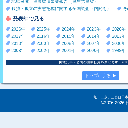
地域保健・健康増進事業報告（厚生労働省）
孤独・孤立の実態把握に関する全国調査（内閣府）
そ
発表年で見る
2026年
2025年
2024年
2023年
2020年
2017年
2016年
2015年
2014年
2013年
2010年
2009年
2008年
2007年
2006年
2003年
2002年
2001年
2000年
1999年
掲載記事・図表の無断転用を禁じます。©2006
トップに戻る ▶
一無、二少、三多は日
©2006-20