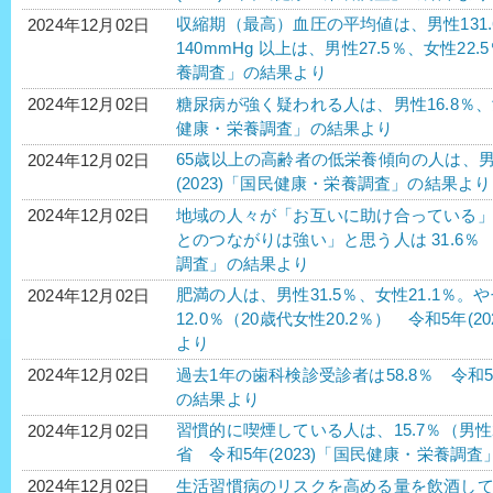
収縮期（最高）血圧の平均値は、男性131.6m
2024年12月02日
140mmHg 以上は、男性27.5％、女性22.
養調査」の結果より
糖尿病が強く疑われる人は、男性16.8％、女性
2024年12月02日
健康・栄養調査」の結果より
65歳以上の高齢者の低栄養傾向の人は、男性1
2024年12月02日
(2023)「国民健康・栄養調査」の結果より
地域の人々が「お互いに助け合っている」と
2024年12月02日
とのつながりは強い」と思う人は 31.6％ 
調査」の結果より
肥満の人は、男性31.5％、女性21.1％。
2024年12月02日
12.0％（20歳代女性20.2％） 令和5年
より
過去1年の歯科検診受診者は58.8％ 令和5
2024年12月02日
の結果より
習慣的に喫煙している人は、15.7％（男性2
2024年12月02日
省 令和5年(2023)「国民健康・栄養調
生活習慣病のリスクを高める量を飲酒してい
2024年12月02日