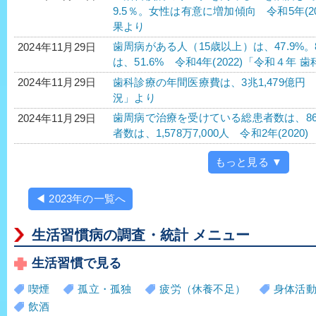
9.5％。女性は有意に増加傾向 令和5年(
果より
歯周病がある人（15歳以上）は、47.9%
2024年11月29日
は、51.6% 令和4年(2022)「令和４
歯科診療の年間医療費は、3兆1,479億円 
2024年11月29日
況」より
歯周病で治療を受けている総患者数は、860
2024年11月29日
者数は、1,578万7,000人 令和2年(202
もっと見る ▼
◀ 2023年の一覧へ
生活習慣病の調査・統計 メニュー
生活習慣で見る
喫煙
孤立・孤独
疲労（休養不足）
身体活
飲酒