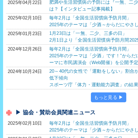
肥満や生活習慣病の予防には『一無、二
2025年04月22日
は？【インタビュー記事掲載】
毎年2月は「全国生活習慣病予防月間」
2025年02月10日
2025年のテーマは「少酒～からだにやさ
1月23日は「一無、二少、三多の日」
2025年01月23日
2月1日より「全国生活習慣病予防月間202
毎年2月は「全国生活習慣病予防月間」
2024年12月26日
2025年のテーマは「少酒」です！"から
ーマに市民講演会（Web開催）を公開予
20～40代の女性で「運動をしない」割合
2024年10月24日
低下傾向
スポーツ庁「体力・運動能力調査」の結
もっと見る ▶
▶ 協会・賛助会員関連ニュース
毎年2月は「全国生活習慣病予防月間」
2025年02月10日
2025年のテーマは「少酒～からだにやさ