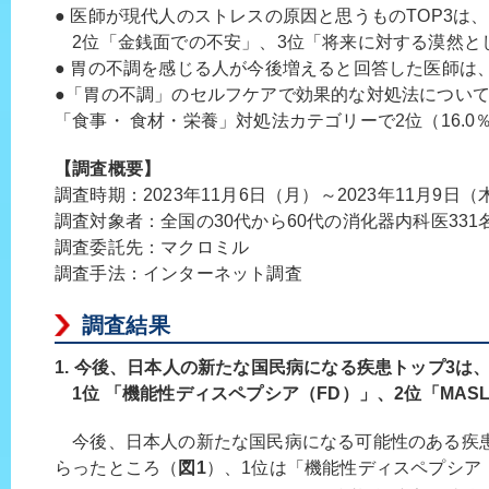
● 医師が現代人のストレスの原因と思うものTOP3は
2位「金銭面での不安」、3位「将来に対する漠然と
● 胃の不調を感じる人が今後増えると回答した医師は、7
●「胃の不調」のセルフケアで効果的な対処法につい
「食事・ 食材・栄養」対処法カテゴリーで2位（16.
【調査概要】
調査時期：2023年11月6日（月）～2023年11月9日（
調査対象者：全国の30代から60代の消化器内科医331
調査委託先：マクロミル
調査手法：インターネット調査
調査結果
1. 今後、日本人の新たな国民病になる疾患トップ3は
1位 「機能性ディスペプシア（FD）」、2位「MAS
今後、日本人の新たな国民病になる可能性のある疾
らったところ（
図1
）、1位は「機能性ディスペプシア（