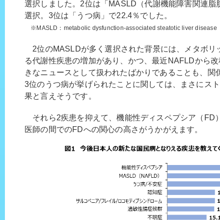
選択しました。2位は「MASLD（代謝機能障害関連脂
選択。3位は「うつ病」で22.4％でした。
※MASLD：metabolic dysfunction-associated steatotic liver disease
2位のMASLDが多く選択された背景には、メタボリ
る代謝性疾患の増加があり、かつ、最近NAFLDから
きなニュースとして扱われたばかりであることも、関
3位のうつ病が挙げられたことに関しては、まさにス
果と言えそうです。
それら2疾患を抑えて、機能性ディスペプシア（FD
医師の間でのFDへの関心の高さがうかがえます。