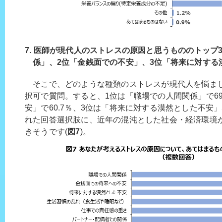
7. 医師が現代人のストレスの原因と思うもののトップ
係」、2位「金銭面での不安」、3位「将来に対する
そこで、どのような種類のストレスが現代人を悩ま
択可で質問。すると、1位は「職場での人間関係」で69
安」で60.7％、3位は「将来に対する漠然とした不安」5
れた回答選択肢に、近年の混沌とした社会・経済環境
きそうです(
図7
)。