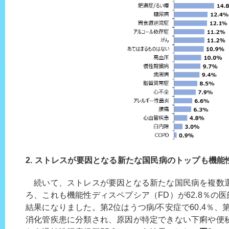
2. ストレスが要因となる新たな国民病のトップも機能
続いて、ストレスが要因となる新たな国民病を複数
ろ、これも機能性ディスペプシア（FD）が62.8％の
結果になりました。第2位はうつ病/不安症で60.4％、
消化管疾患に分類され、原因が特定できない下痢や便