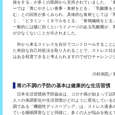
操をする」が多くの医師から支持されていました。「
ーでは「胃にやさしい食事・食材をとる」「乳酸菌を
む」との回答が多くみられ、具体的な食材としては「
く、「ビタミン・ミネラルをとる」「食物繊維をとる
一般的には腸に効くというイメージのある乳酸菌が、
が少なくないことが示されました。
外から来るストレスを自分でコントロールすること
た有効な自己対処法を取り入れることで、ストレス社
はある程度できると考えられますのでぜひチャレンジ
川村病院／
胃の不調の予防の基本は健康的な生活習慣
日本生活習慣病予防協会は、コロナ禍が始まって以
人々の体調変化や生活習慣がどのように変化している
調である「機能性ディスペプシア」は、ストレス過多
ている睡眠障害などと同様に、多くの人が悩みを抱え