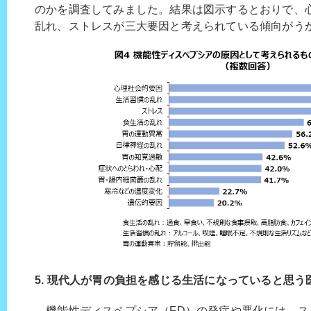
のかを調査してみました。結果は図示するとおりで、
乱れ、ストレスが三大要因と考えられている傾向がう
5. 現代人が胃の負担を感じる生活になっていると思う医
機能性ディスペプシア（FD）の発症や悪化には、ス