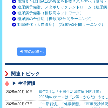
血糖またはHbA1cの異常を指摘された方へ（健診
糖尿病予備群、メタボリックシンドローム（糖尿病
糖尿病予備群（糖尿病ネットワーク）
糖尿病の合併症（糖尿病3分間ラーニング）
動脈硬化（大血管症）（糖尿病3分間ラーニング）
◀ 前の記事へ
関連トピック
▶ 生活習慣
毎年2月は「全国生活習慣病予防月間」
2025年02月10日
2025年のテーマは「少酒～からだにやさ
「生活習慣」「健康状態」「医療受診状
2025年02月07日