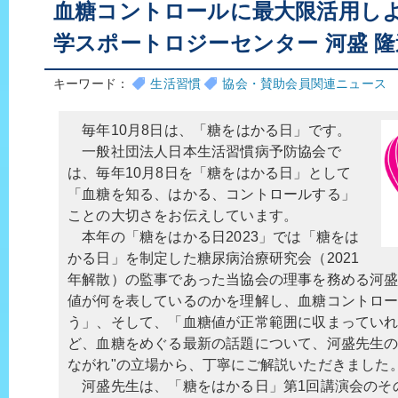
血糖コントロールに最大限活用し
学スポートロジーセンター 河盛 
キーワード：
生活習慣
協会・賛助会員関連ニュース
毎年10月8日は、「糖をはかる日」です。
一般社団法人日本生活習慣病予防協会で
は、毎年10月8日を「糖をはかる日」として
「血糖を知る、はかる、コントロールする」
ことの大切さをお伝えしています。
本年の「糖をはかる日2023」では「糖をは
かる日」を制定した糖尿病治療研究会（2021
年解散）の監事であった当協会の理事を務める河
値が何を表しているのかを理解し、血糖コントロ
う」、そして、「血糖値が正常範囲に収まってい
ど、血糖をめぐる最新の話題について、河盛先生の
ながれ"の立場から、丁寧にご解説いただきました
河盛先生は、「糖をはかる日」第1回講演会のその日