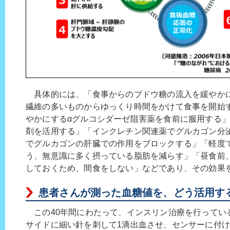
具体的には、「食事からのブドウ糖の流入を緩やか
繊維の多いものからゆっくり時間をかけて食事を開始
やかにするαグルコシダーゼ阻害薬を食前に服用する
剤を活用する」「インクレチン関連薬でグルカゴン分
でグルカゴンの肝臓での作用をブロックする」「軽度
う、無意識に多く摂っている脂肪を減らす」「昼食前
しておくため、間食をしない」などであり、その効果
患者さんが測った血糖値を、どう活用す
この40年間にわたって、インスリン治療を行ってい
サイドに細い針を刺して1滴出血させ、センサーに付