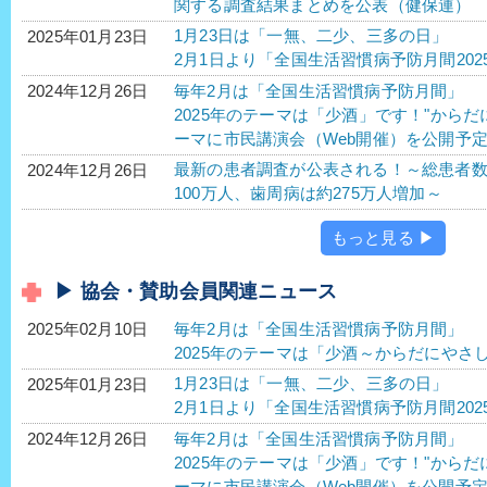
関する調査結果まとめを公表（健保連）
1月23日は「一無、二少、三多の日」
2025年01月23日
2月1日より「全国生活習慣病予防月間202
毎年2月は「全国生活習慣病予防月間」
2024年12月26日
2025年のテーマは「少酒」です！"から
ーマに市民講演会（Web開催）を公開予
最新の患者調査が公表される！～総患者
2024年12月26日
100万人、歯周病は約275万人増加～
もっと見る ▶
▶ 協会・賛助会員関連ニュース
毎年2月は「全国生活習慣病予防月間」
2025年02月10日
2025年のテーマは「少酒～からだにやさ
1月23日は「一無、二少、三多の日」
2025年01月23日
2月1日より「全国生活習慣病予防月間202
毎年2月は「全国生活習慣病予防月間」
2024年12月26日
2025年のテーマは「少酒」です！"から
ーマに市民講演会（Web開催）を公開予