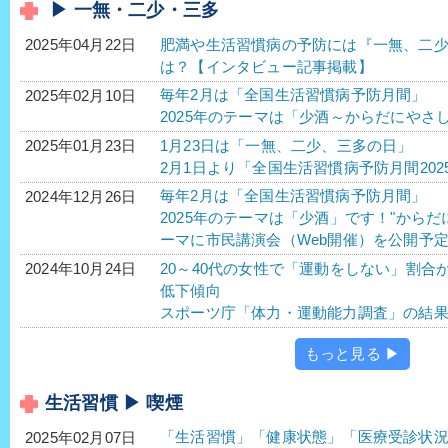
▶ 一無・二少・三多
肥満や生活習慣病の予防には『一無、二
2025年04月22日
は？【インタビュー記事掲載】
毎年2月は「全国生活習慣病予防月間」
2025年02月10日
2025年のテーマは「少酒～からだにやさ
1月23日は「一無、二少、三多の日」
2025年01月23日
2月1日より「全国生活習慣病予防月間202
毎年2月は「全国生活習慣病予防月間」
2024年12月26日
2025年のテーマは「少酒」です！"から
ーマに市民講演会（Web開催）を公開予
20～40代の女性で「運動をしない」割合
2024年10月24日
低下傾向
スポーツ庁「体力・運動能力調査」の結
もっと見る ▶
生活習慣 ▶ 喫煙
「生活習慣」「健康状態」「医療受診状
2025年02月07日