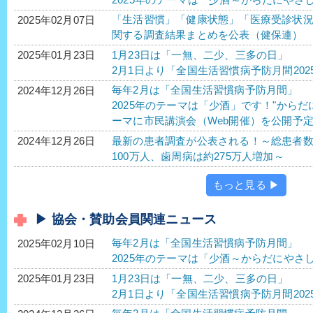
「生活習慣」「健康状態」「医療受診状
2025年02月07日
関する調査結果まとめを公表（健保連）
1月23日は「一無、二少、三多の日」
2025年01月23日
2月1日より「全国生活習慣病予防月間202
毎年2月は「全国生活習慣病予防月間」
2024年12月26日
2025年のテーマは「少酒」です！"から
ーマに市民講演会（Web開催）を公開予
最新の患者調査が公表される！～総患者
2024年12月26日
100万人、歯周病は約275万人増加～
もっと見る ▶
▶ 協会・賛助会員関連ニュース
毎年2月は「全国生活習慣病予防月間」
2025年02月10日
2025年のテーマは「少酒～からだにやさ
1月23日は「一無、二少、三多の日」
2025年01月23日
2月1日より「全国生活習慣病予防月間202