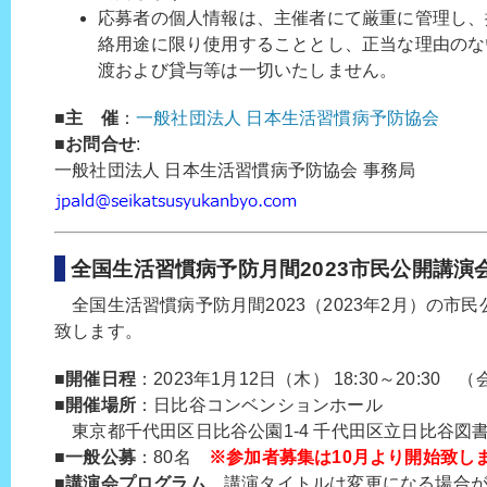
応募者の個人情報は、主催者にて厳重に管理し、
絡用途に限り使用することとし、正当な理由のな
渡および貸与等は一切いたしません。
■主 催
：
一般社団法人 日本生活習慣病予防協会
■お問合せ
:
一般社団法人 日本生活習慣病予防協会 事務局
全国生活習慣病予防月間2023市民公開講演
全国生活習慣病予防月間2023（2023年2月）の市
致します。
■開催日程
：2023年1月12日（木） 18:30～20:30 （
■開催場所
：日比谷コンベンションホール
東京都千代田区日比谷公園1-4 千代田区立日比谷図書
■一般公募
：80名
※参加者募集は10月より開始致し
■講演会プログラム
講演タイトルは変更になる場合が