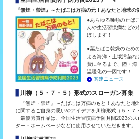
『無煙・禁煙』～たばこは万病の元！あなたと地球の
●あらゆる種類のたば
んや生活習慣病などの
ぼします！
●葉たばこ乾燥のため
よる海洋・土壌汚染な
費に至るまで、陸・海
温暖化の一因です！
関連ニュース
川柳（５・７・５）形式のスローガン募集
『無煙・禁煙』～たばこは万病のもと！あなたと地
に関するご自身の思いやアイデアを川柳形式（５・７
最優秀賞作品は、全国生活習慣病予防月間2023のス
ター・ホームページなどに使用させていただきます。