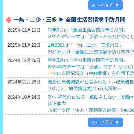
もっと見る ▶
一無・二少・三多 ▶ 全国生活習慣病予防月間
毎年2月は「全国生活習慣病予防月間」
2025年02月10日
2025年のテーマは「少酒～からだにやさ
1月23日は「一無、二少、三多の日」
2025年01月23日
2月1日より「全国生活習慣病予防月間202
毎年2月は「全国生活習慣病予防月間」
2024年12月26日
2025年のテーマは「少酒」です！"から
ーマに市民講演会（Web開催）を公開予
最新の患者調査が公表される！～総患者
2024年12月26日
100万人、歯周病は約275万人増加～
20～40代の女性で「運動をしない」割合
2024年10月24日
低下傾向
スポーツ庁「体力・運動能力調査」の結
もっと見る ▶