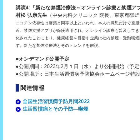
講演4:「新たな禁煙治療法～オンライン診療と禁煙ア
村松 弘康先生
（中央内科クリニック 院長、東京都禁
ニコチン依存性は麻薬と同等以上といわれ、本人の意思だけで克服
近、禁煙支援アプリが保険適用され、オンライン診療も普及してき
化されたことにより、健康経営を目指す企業は社内禁煙・受動喫煙
す。新たな禁煙治療法とそのトレンドを解説。
■オンデマンド公開予定
●公開期間：2023年2月１日（水）より公開開始（予定
●公開場所：日本生活習慣病予防協会ホームページ特
関連情報
全国生活習慣病予防月間2022
生活習慣病とその予防―喫煙