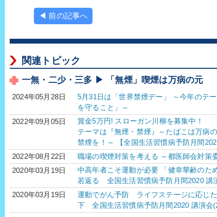
◀ 前の記事へ
関連トピック
一無・二少・三多 ▶ 「無煙」喫煙は万病の元
5月31日は「世界禁煙デー」 ～今年のテ
2024年05月28日
を守ること」～
賞金5万円! スローガン川柳を募集中！
2022年09月05日
テーマは『無煙・禁煙』～たばこは万病
禁煙を！～ 【全国生活習慣病予防月間202
職場の喫煙対策を考える ～都医師会対策
2022年08月22日
中高年者こそ運動が必要 「健幸華齢のた
2020年03月19日
若返る 全国生活習慣病予防月間2020 講演
運動でがん予防 ライフステージに応じ
2020年03月19日
下 全国生活習慣病予防月間2020 講演会(2