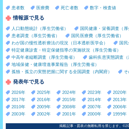
患者数
医療費
死亡者数
数字・検査値
情報源で見る
人口動態統計（厚生労働省）
国民健康・栄養調査（厚
患者調査（厚生労働省）
国民医療費（厚生労働省）
わが国の慢性透析療法の現況（日本透析医学会）
国民
特定健康診査・特定保健指導の実施状況（厚生労働省）
中高年者縦断調査（厚生労働省）
歯科疾患実態調査（
地域保健・健康増進事業報告（厚生労働省）
孤独・孤立の実態把握に関する全国調査（内閣府）
そ
発表年で見る
2026年
2025年
2024年
2023年
2020年
2017年
2016年
2015年
2014年
2013年
2010年
2009年
2008年
2007年
2006年
2003年
2002年
2001年
2000年
1999年
掲載記事・図表の無断転用を禁じます。©2006