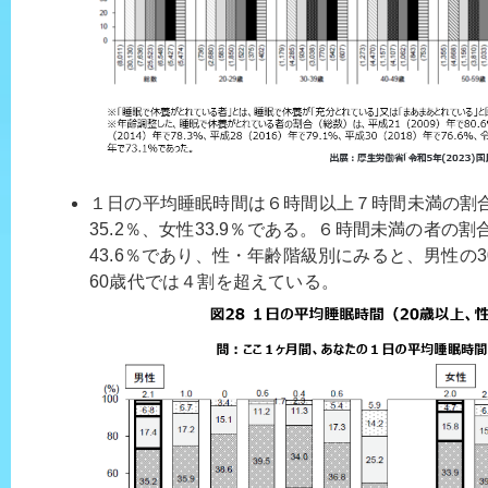
１日の平均睡眠時間は６時間以上７時間未満の割
35.2％、女性33.9％である。６時間未満の者の割
43.6％であり、性・年齢階級別にみると、男性の3
60歳代では４割を超えている。