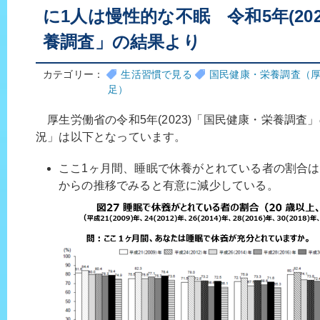
に1人は慢性的な不眠 令和5年(20
養調査」の結果より
カテゴリー：
生活習慣で見る
国民健康・栄養調査（
足）
厚生労働省の令和5年(2023)「国民健康・栄養調査
況」は以下となっています。
ここ1ヶ月間、睡眠で休養がとれている者の割合は7
からの推移でみると有意に減少している。