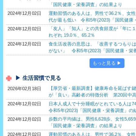
「国民健康・栄養調査」の結果より
運動習慣のある人は、男性で36.2％、女性で
2024年12月02日
代が最も低い 令和5年(2023)「国民健
「友人」「知人」との共食頻度が「年に
2024年12月02日
れぞれ 19.0％、65.2％
食生活改善の意思は、「改善するつもり
2024年12月02日
がない」 令和5年(2023)「国民健康・
もっと見る ▶
▶ 生活習慣で見る
【厚労省・最新調査】健康寿命を延ばす
2026年02月18日
が「良い」高齢者の特徴分析 第20回中
日本人成人で十分睡眠がとれている人は74
2024年12月02日
令和5年(2023)「国民健康・栄養調査」の
歩数の平均値は、男性6,628歩、女性5,65
2024年12月02日
「国民健康・栄養調査」の結果より
運動習慣のある人は、男性で36.2％、女性で
2024年12月02日